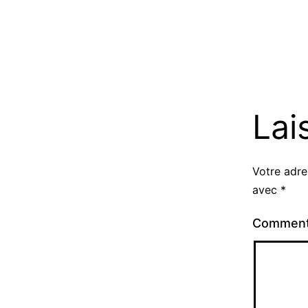
Lai
Votre adre
avec
*
Comment