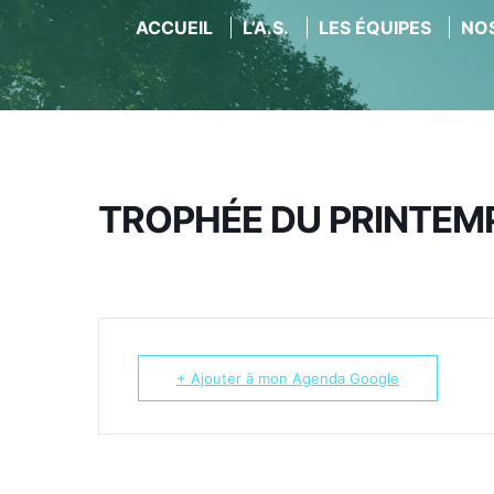
ACCUEIL
L’A.S.
LES ÉQUIPES
NOS
Aller
au
contenu
TROPHÉE DU PRINTEMP
+ Ajouter à mon Agenda Google