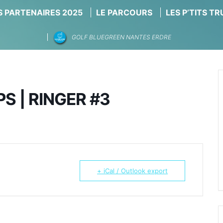
 PARTENAIRES 2025
LE PARCOURS
LES P’TITS T
GOLF BLUEGREEN NANTES ERDRE
S | RINGER #3
+ iCal / Outlook export