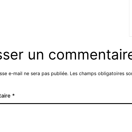
sser un commentair
sse e-mail ne sera pas publiée.
Les champs obligatoires so
aire
*