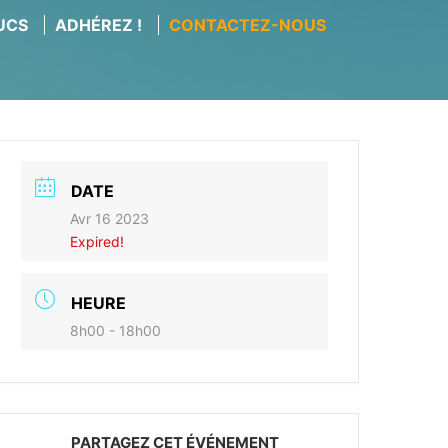
RUCS
ADHÉREZ !
CONTACTEZ-NOUS
DATE
Avr 16 2023
Expired!
HEURE
8h00 - 18h00
PARTAGEZ CET ÉVÉNEMENT