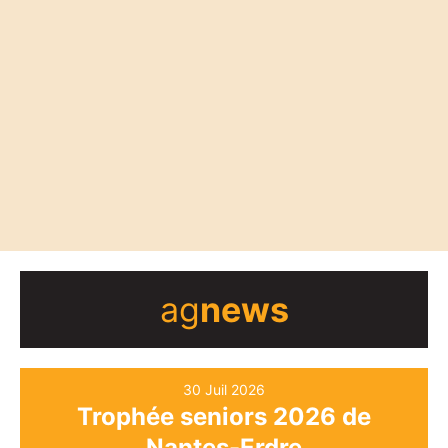
ag
news
30 Juil 2026
Trophée seniors 2026 de
Nantes-Erdre