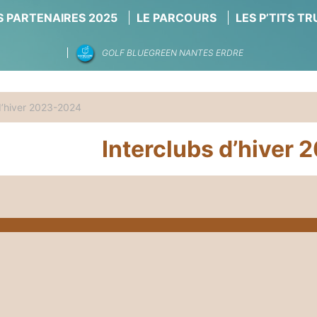
 PARTENAIRES 2025
LE PARCOURS
LES P’TITS T
GOLF BLUEGREEN NANTES ERDRE
d’hiver 2023-2024
Interclubs d’hiver