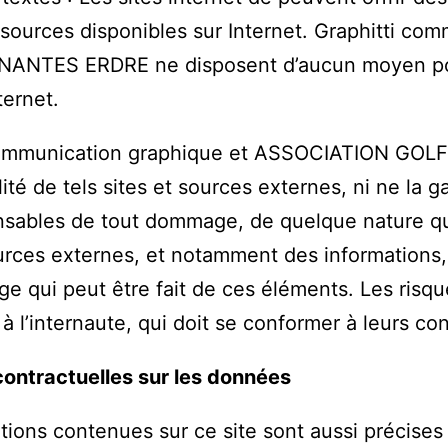
ssources disponibles sur Internet. Graphitti 
ANTES ERDRE ne disposent d’aucun moyen pour
ternet.
communication graphique et ASSOCIATION GO
lité de tels sites et sources externes, ni ne la 
sables de tout dommage, de quelque nature que
urces externes, et notamment des informations, 
ge qui peut être fait de ces éléments. Les risque
 l’internaute, qui doit se conformer à leurs cond
contractuelles sur les données
tions contenues sur ce site sont aussi précises q