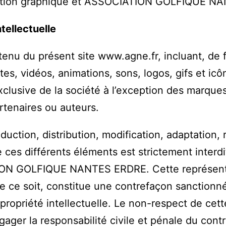
tion graphique et ASSOCIATION GOLFIQUE N
ntellectuelle
tenu du présent site www.agne.fr, incluant, de f
tes, vidéos, animations, sons, logos, gifs et icô
xclusive de la société à l’exception des marque
rtenaires ou auteurs.
duction, distribution, modification, adaptation
de ces différents éléments est strictement interdi
N GOLFIQUE NANTES ERDRE. Cette représentat
 ce soit, constitue une contrefaçon sanctionnée
propriété intellectuelle. Le non-respect de cett
ager la responsabilité civile et pénale du contr