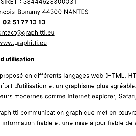
 SIRET : 38444623300031
rançois-Bonamy 44300 NANTES
:
02 51 77 13 13
ntact@graphitti.eu
www.graphitti.eu
d’utilisation
 proposé en différents langages web (HTML, HT
nfort d’utilisation et un graphisme plus agréa
eurs modernes comme Internet explorer, Safari
aphitti communication graphique met en œuvre 
 information fiable et une mise à jour fiable de s