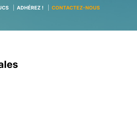
RUCS
ADHÉREZ !
CONTACTEZ-NOUS
ales