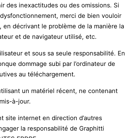
ir des inexactitudes ou des omissions. Si
 dysfonctionnement, merci de bien vouloir
, en décrivant le problème de la manière la
eur et de navigateur utilisé, etc.
ilisateur et sous sa seule responsabilité. En
onque dommage subi par l’ordinateur de
cutives au téléchargement.
utilisant un matériel récent, ne contenant
mis-à-jour.
 site internet en direction d’autres
gager la responsabilité de Graphitti