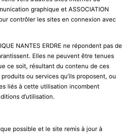
communication graphique et ASSOCIATION
 contrôler les sites en connexion avec
LFIQUE NANTES ERDRE ne répondent pas de
garantissent. Elles ne peuvent être tenues
 ce soit, résultant du contenu de ces
produits ou services qu’ils proposent, ou
s liés à cette utilisation incombent
itions d’utilisation.
ue possible et le site remis à jour à