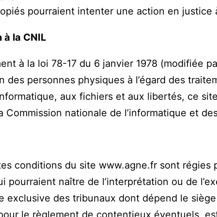
piés pourraient intenter une action en justice 
 à la CNIL
t à la loi 78-17 du 6 janvier 1978 (modifiée pa
on des personnes physiques à l’égard des trait
’informatique, aux fichiers et aux libertés, ce si
a Commission nationale de l’informatique et des 
es conditions du site www.agne.fr sont régies pa
ui pourraient naître de l’interprétation ou de l’e
exclusive des tribunaux dont dépend le siège s
pour le règlement de contentieux éventuels, est 