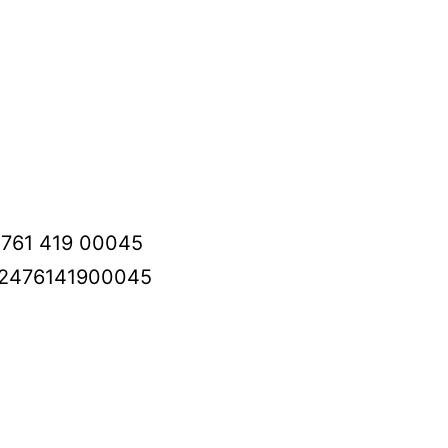
4 761 419 00045
 42476141900045