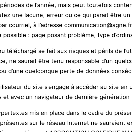
 périodes de l’année, mais peut toutefois conten
tez une lacune, erreur ou ce qui parait être un
 par courriel, à l’adresse communication@agne.fr
e possible : page posant problème, type d’ordinat
 téléchargé se fait aux risques et périls de l’ut
, ne saurait être tenu responsable d’un quelc
ur ou d’une quelconque perte de données consé
utilisateur du site s’engage à accéder au site en 
s et avec un navigateur de dernière génération 
ypertextes mis en place dans le cadre du présent
présentes sur le réseau Internet ne sauraient en