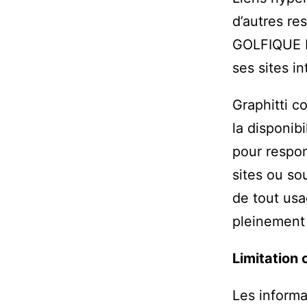
d’autres re
GOLFIQUE N
ses sites in
Graphitti 
la disponibi
pour respon
sites ou so
de tout usa
pleinement à
Limitation 
Les informa