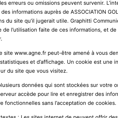
des erreurs ou omissions peuvent survenir. L’in
de des informations auprès de ASSOCIATION GO
ns du site qu’il jugerait utile. Graphitti Commu
 de l’utilisation faite de ces informations, et de
.
e site www.agne.fr peut-être amené à vous dem
statistiques et d’affichage. Un cookie est une 
eur du site que vous visitez.
 plusieurs données qui sont stockées sur votre o
erveur accède pour lire et enregistrer des infor
e fonctionnelles sans l’acceptation de cookies.
extes : Les sites internet de peuvent offrir des 