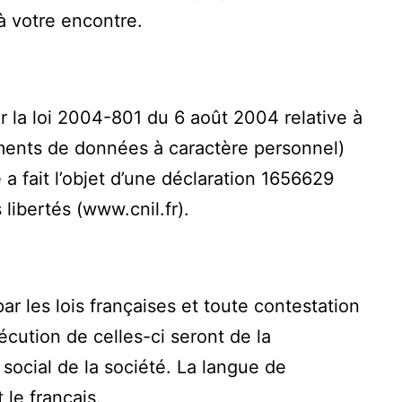
à votre encontre.
r la loi 2004-801 du 6 août 2004 relative à
ements de données à caractère personnel)
te a fait l’objet d’une déclaration 1656629
libertés (www.cnil.fr).
r les lois françaises et toute contestation
xécution de celles-ci seront de la
ocial de la société. La langue de
le français.