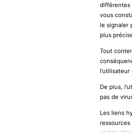
différentes
vous consta
le signaler
plus précis
Tout contenu
conséquence
l’utilisate
De plus, l’
pas de viru
Les liens h
ressources 