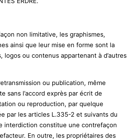
ANTES ERDRE.
açon non limitative, les graphismes,
nes ainsi que leur mise en forme sont la
s, logos ou contenus appartenant à d’autres
, retransmission ou publication, même
te sans l’accord exprès par écrit de
ion ou reproduction, par quelque
 par les articles L.335-2 et suivants du
e interdiction constitue une contrefaçon
efacteur. En outre, les propriétaires des