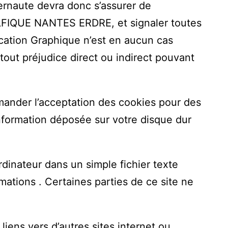
ternaute devra donc s’assurer de
LFIQUE NANTES ERDRE, et signaler toutes
nication Graphique n’est en aucun cas
 tout préjudice direct ou indirect pouvant
ander l’acceptation des cookies pour des
information déposée sur votre disque dur
rdinateur dans un simple fichier texte
mations . Certaines parties de ce site ne
liens vers d’autres sites internet ou