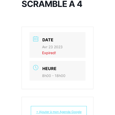
SCRAMBLE À 4
DATE
Avr 23 2023
Expired!
HEURE
8h00 - 18h00
+ Ajouter à mon Agenda Google