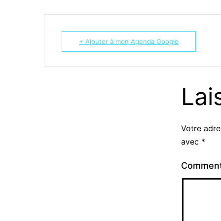
+ Ajouter à mon Agenda Google
Lai
Votre adre
avec
*
Comment