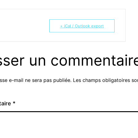
+ iCal / Outlook export
sser un commentair
sse e-mail ne sera pas publiée.
Les champs obligatoires so
aire
*