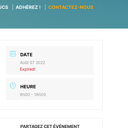
RUCS
ADHÉREZ !
CONTACTEZ-NOUS
DATE
Août 07 2022
Expired!
HEURE
8h00 - 18h00
PARTAGEZ CET ÉVÉNEMENT