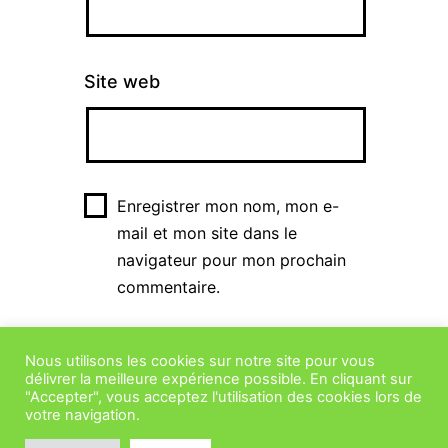
Site web
Enregistrer mon nom, mon e-
mail et mon site dans le
navigateur pour mon prochain
commentaire.
Nous utilisons les cookies sur notre site pour vous
délivrer la meilleure expérience possible. En cliquant sur
"Accepter", vous acceptez l'utilisation des cookies lors de
votre navigation.