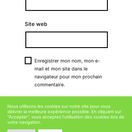
Site web
Enregistrer mon nom, mon e-
mail et mon site dans le
navigateur pour mon prochain
commentaire.
Nous utilisons les cookies sur notre site pour vous
délivrer la meilleure expérience possible. En cliquant sur
"Accepter", vous acceptez l'utilisation des cookies lors de
votre navigation.