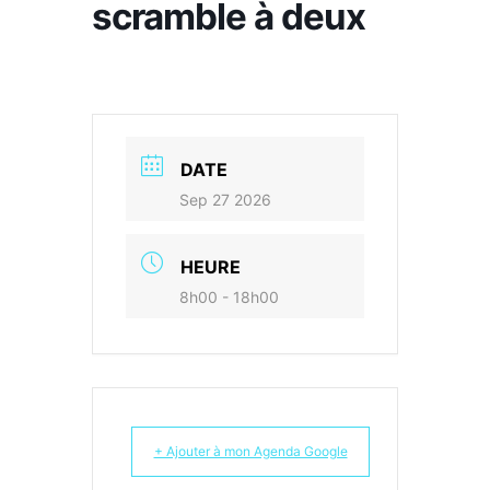
scramble à deux
DATE
Sep 27 2026
HEURE
8h00 - 18h00
+ Ajouter à mon Agenda Google