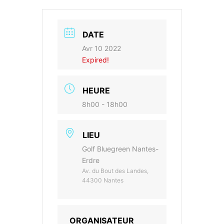
DATE
Avr 10 2022
Expired!
HEURE
8h00 - 18h00
LIEU
Golf Bluegreen Nantes-
Erdre
Av. du Bout des Landes,
44300 Nantes
ORGANISATEUR