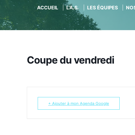
ACCUEIL
L’A.S.
LES ÉQUIPES
NOS
Aller
au
contenu
Coupe du vendredi
+ Ajouter à mon Agenda Google