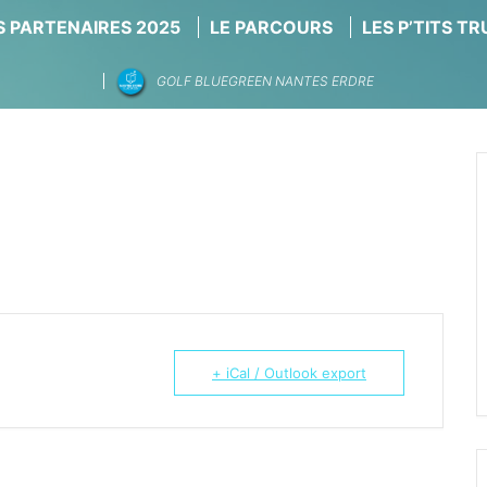
 PARTENAIRES 2025
LE PARCOURS
LES P’TITS T
GOLF BLUEGREEN NANTES ERDRE
+ iCal / Outlook export