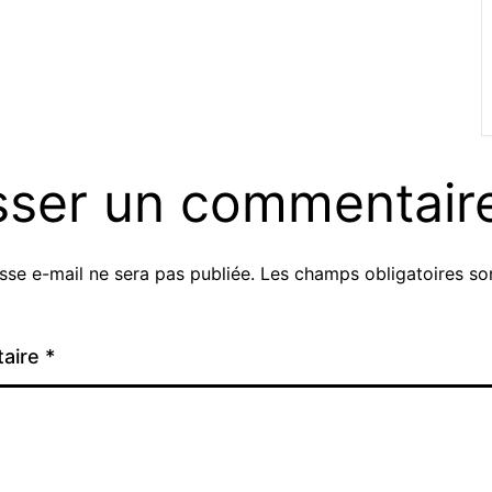
sser un commentair
sse e-mail ne sera pas publiée.
Les champs obligatoires so
aire
*