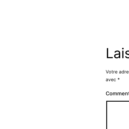
Lai
Votre adre
avec
*
Comment