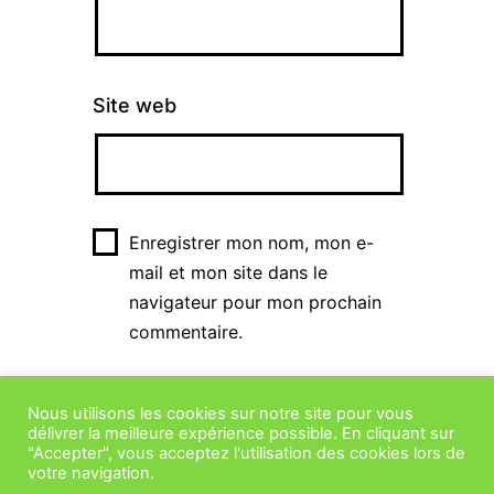
Site web
Enregistrer mon nom, mon e-
mail et mon site dans le
navigateur pour mon prochain
commentaire.
Nous utilisons les cookies sur notre site pour vous
délivrer la meilleure expérience possible. En cliquant sur
"Accepter", vous acceptez l'utilisation des cookies lors de
votre navigation.