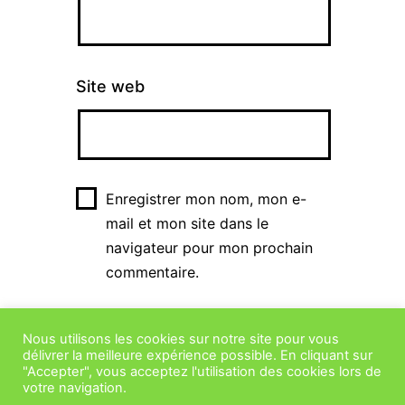
Site web
Enregistrer mon nom, mon e-
mail et mon site dans le
navigateur pour mon prochain
commentaire.
Nous utilisons les cookies sur notre site pour vous
délivrer la meilleure expérience possible. En cliquant sur
"Accepter", vous acceptez l'utilisation des cookies lors de
votre navigation.