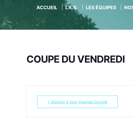
ACCUEIL
L’A.S.
LES ÉQUIPES
NOS
Aller
au
contenu
COUPE DU VENDREDI
+ Ajouter à mon Agenda Google