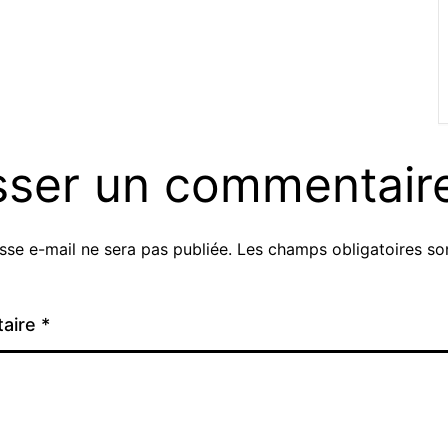
sser un commentair
sse e-mail ne sera pas publiée.
Les champs obligatoires so
aire
*