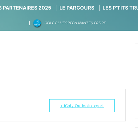
 PARTENAIRES 2025
LE PARCOURS
LES P’TITS T
GOLF BLUEGREEN NANTES ERDRE
+ iCal / Outlook export