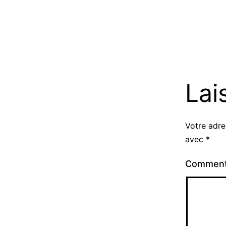
Lai
Votre adre
avec
*
Comment