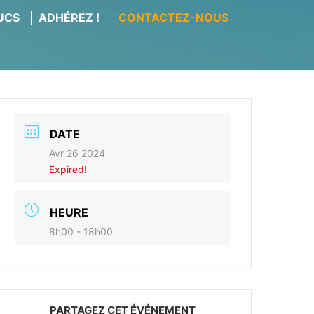
RUCS
ADHÉREZ !
CONTACTEZ-NOUS
DATE
Avr 26 2024
Expired!
HEURE
8h00 - 18h00
PARTAGEZ CET ÉVÉNEMENT