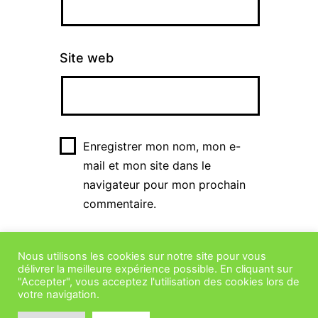
Site web
Enregistrer mon nom, mon e-
mail et mon site dans le
navigateur pour mon prochain
commentaire.
Nous utilisons les cookies sur notre site pour vous
délivrer la meilleure expérience possible. En cliquant sur
"Accepter", vous acceptez l'utilisation des cookies lors de
votre navigation.