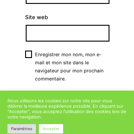
Site web
Enregistrer mon nom, mon e-
mail et mon site dans le
navigateur pour mon prochain
commentaire.
Nous utilisons les cookies sur notre site pour vous
délivrer la meilleure expérience possible. En cliquant sur
"Accepter", vous acceptez l'utilisation des cookies lors de
votre navigation.
Paramètres
Accepter