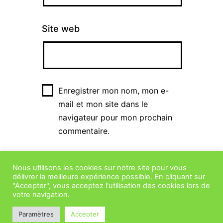
Site web
Enregistrer mon nom, mon e-
mail et mon site dans le
navigateur pour mon prochain
commentaire.
Nous utilisons les cookies sur notre site pour vous
délivrer la meilleure expérience possible. En cliquant sur
"Accepter", vous acceptez l'utilisation des cookies lors de
votre navigation.
Paramètres
Accepter