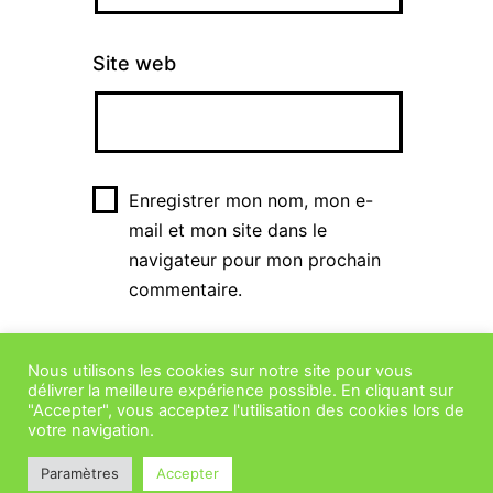
Site web
Enregistrer mon nom, mon e-
mail et mon site dans le
navigateur pour mon prochain
commentaire.
Nous utilisons les cookies sur notre site pour vous
délivrer la meilleure expérience possible. En cliquant sur
"Accepter", vous acceptez l'utilisation des cookies lors de
votre navigation.
Paramètres
Accepter