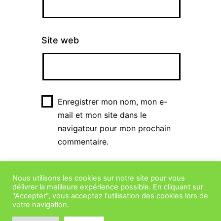
Site web
Enregistrer mon nom, mon e-
mail et mon site dans le
navigateur pour mon prochain
commentaire.
Nous utilisons les cookies sur notre site pour vous
délivrer la meilleure expérience possible. En cliquant sur
"Accepter", vous acceptez l'utilisation des cookies lors de
votre navigation.