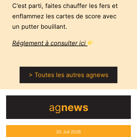
C’est parti, faites chauffer les fers et
enflammez les cartes de score avec
un putter bouillant.
Réglement à consulter ici
> Toutes les autres agnews
ag
news
30 Juil 2026