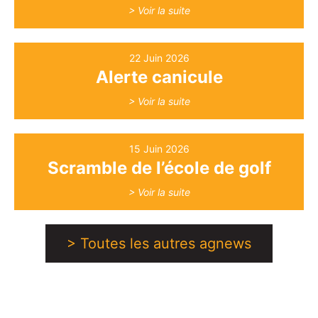
> Voir la suite
22 Juin 2026
Alerte canicule
> Voir la suite
15 Juin 2026
Scramble de l’école de golf
> Voir la suite
> Toutes les autres agnews