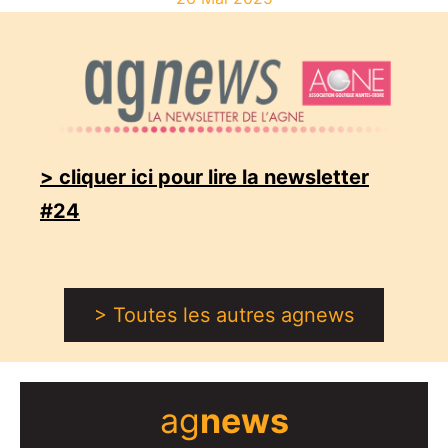
> cliquer ici pour lire la newsletter
#24
> Toutes les autres agnews
ag
news