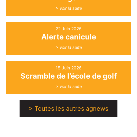
> Voir la suite
22 Juin 2026
Alerte canicule
> Voir la suite
15 Juin 2026
Scramble de l’école de golf
> Voir la suite
> Toutes les autres agnews