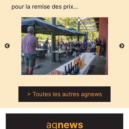
pour la remise des prix…
> Toutes les autres agnews
ag
news