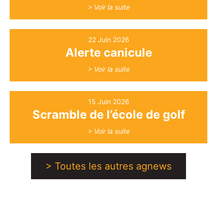
> Voir la suite
22 Juin 2026
Alerte canicule
> Voir la suite
15 Juin 2026
Scramble de l’école de golf
> Voir la suite
> Toutes les autres agnews