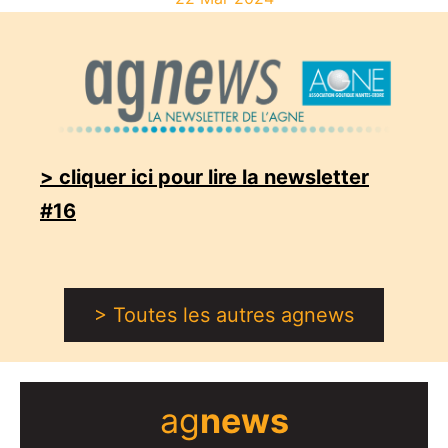
> cliquer ici pour lire la newsletter
#16
> Toutes les autres agnews
ag
news