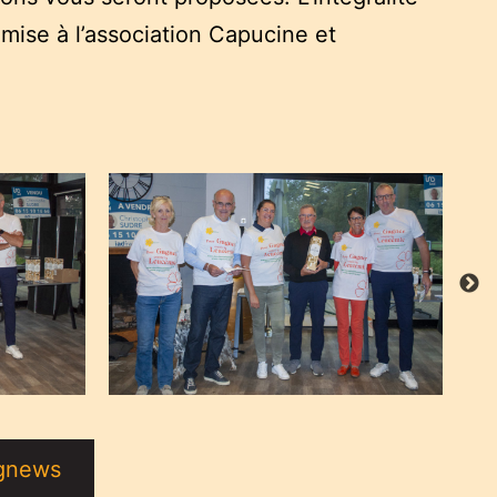
emise à l’association Capucine et
agnews