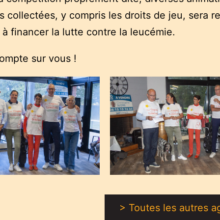
collectées, y compris les droits de jeu, sera r
 à financer la lutte contre la leucémie.
ompte sur vous !
> Toutes les autres 