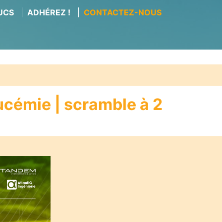
RUCS
ADHÉREZ !
CONTACTEZ-NOUS
ucémie | scramble à 2