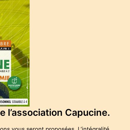
e l’association Capucine.
ons vous seront proposées. L’intégralité